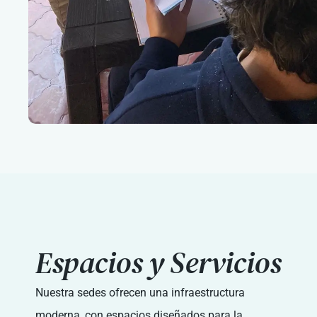
Espacios y Servicios
Nuestra sedes ofrecen una infraestructura
moderna, con espacios diseñados para la