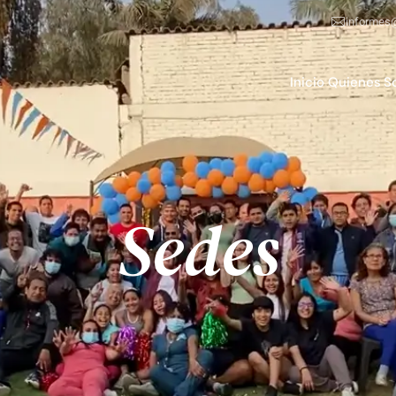
informes
Inicio
Quienes 
Sedes